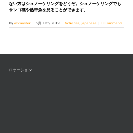
ない方はシュノーケリングをどうぞ。シュノーケリングでも
サンゴ礁や熱帯魚を見ることができます。
By
wpmaster
|
5月 12th, 2019
|
Activities
,
Japanese
|
0 Comments
ロケーション