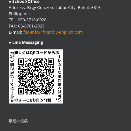
● School/Office
Address: Brgy Gotozon, Loboc City, Bohol, 6316
Philippines
TEL: 050-3718-0028
FAX: 03-6701-2993
E-mail:
fea-info@friendly-english.com
● Line Messaging
最近の投稿